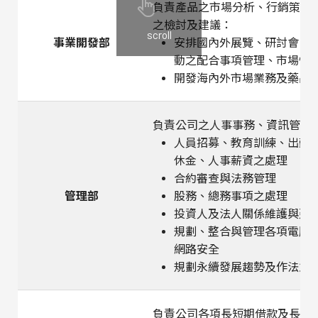
負責產品之市場分析、行銷策略
之檢討及建議：
scroll
事業開發部
安排國內外展覽、研討會、
動之配合事項管理、市場情
開發海內外市場業務及藥品
負責公司之人事事務、資訊管理
人員招募、教育訓練、出勤
休金、人事薪資之處理
合約審查與法務管理
管理部
股務、總務事項之處理
投資人及法人關係維護與建
規劃、整合與管理各項電腦
網路安全
規劃永續發展趨勢及作法並
負責公司各項長短期借款及長短