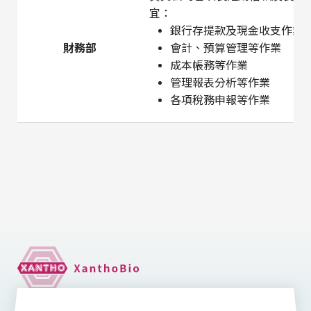
宜：
銀行存提款及現金收支作業
財務部
會計、預算管理等作業
成本帳務等作業
管理報表分析等作業
各項稅務申報等作業
ADD
115 台北市南港區園區街3號17樓-1 ER15