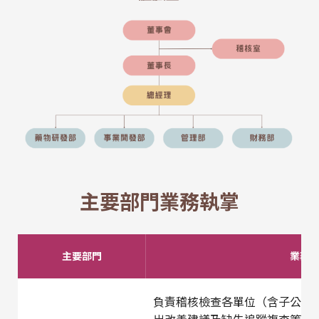
主要部門業務執掌
主要部門
業務
負責稽核檢查各單位（含子公司